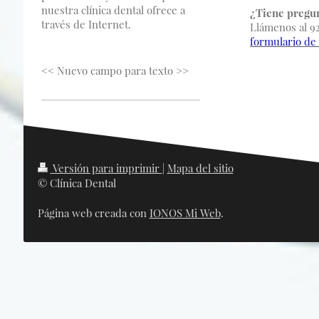
nuestra clínica dental ofrece a
¿Tiene pregun
través de Internet.
Llámenos al 9
formulario de
<< Nuevo campo para texto >>
Versión para imprimir
|
Mapa del sitio
© Clínica Dental
Página web creada con
IONOS Mi Web
.